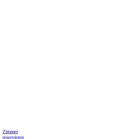
Zimmer
reservieren