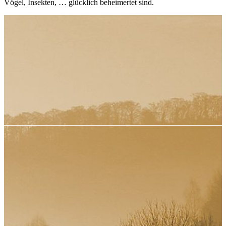
Vögel, Insekten, … glücklich beheimertet sind.