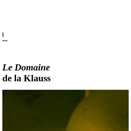
.
.
•
•
•
Le Domaine
de la Klauss