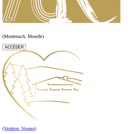
(Montenach, Moselle)
ACCÉDER
(Ventron, Vosges)