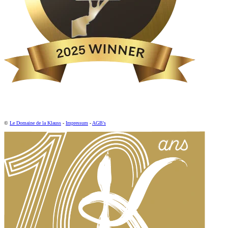
©
Le Domaine de la Klauss
-
Impressum
-
AGB's