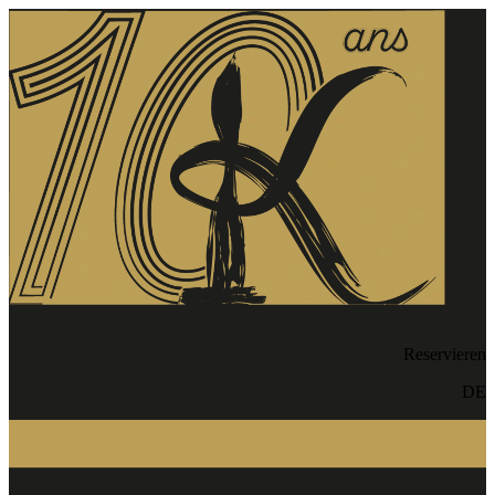
Reservieren
DE