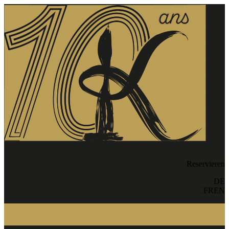
Reservieren
DE
FR
EN