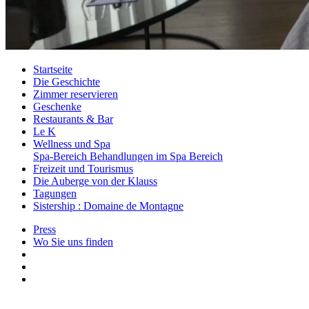
Startseite
Die Geschichte
Zimmer reservieren
Geschenke
Restaurants & Bar
Le K
Wellness und Spa
Spa-Bereich
Behandlungen im Spa Bereich
Freizeit und Tourismus
Die Auberge von der Klauss
Tagungen
Sistership : Domaine de Montagne
Press
Wo Sie uns finden