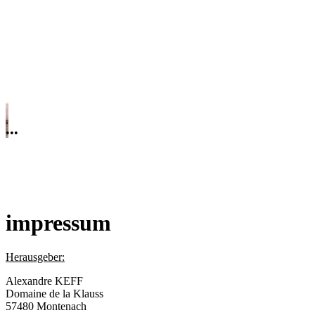
.
.
•
•
•
impressum
Herausgeber:
Alexandre KEFF
Domaine de la Klauss
57480 Montenach