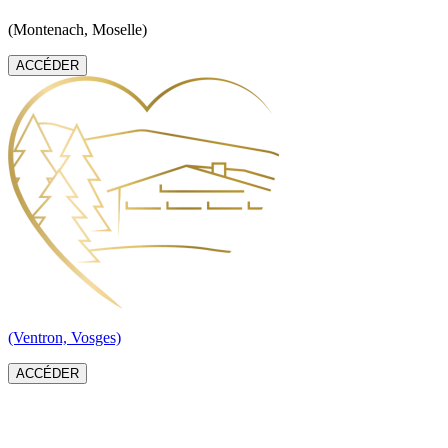
(Montenach, Moselle)
ACCÉDER
(Ventron, Vosges)
ACCÉDER