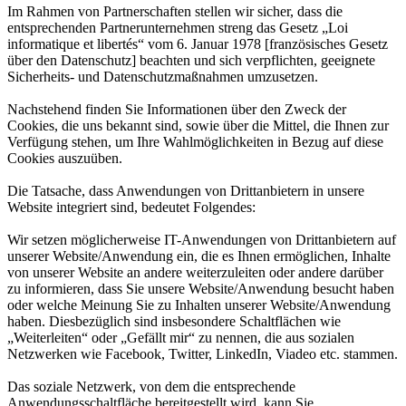
Im Rahmen von Partnerschaften stellen wir sicher, dass die
entsprechenden Partnerunternehmen streng das Gesetz „Loi
informatique et libertés“ vom 6. Januar 1978 [französisches Gesetz
über den Datenschutz] beachten und sich verpflichten, geeignete
Sicherheits- und Datenschutzmaßnahmen umzusetzen.
Nachstehend finden Sie Informationen über den Zweck der
Cookies, die uns bekannt sind, sowie über die Mittel, die Ihnen zur
Verfügung stehen, um Ihre Wahlmöglichkeiten in Bezug auf diese
Cookies auszuüben.
Die Tatsache, dass Anwendungen von Drittanbietern in unsere
Website integriert sind, bedeutet Folgendes:
Wir setzen möglicherweise IT-Anwendungen von Drittanbietern auf
unserer Website/Anwendung ein, die es Ihnen ermöglichen, Inhalte
von unserer Website an andere weiterzuleiten oder andere darüber
zu informieren, dass Sie unsere Website/Anwendung besucht haben
oder welche Meinung Sie zu Inhalten unserer Website/Anwendung
haben. Diesbezüglich sind insbesondere Schaltflächen wie
„Weiterleiten“ oder „Gefällt mir“ zu nennen, die aus sozialen
Netzwerken wie Facebook, Twitter, LinkedIn, Viadeo etc. stammen.
Das soziale Netzwerk, von dem die entsprechende
Anwendungsschaltfläche bereitgestellt wird, kann Sie