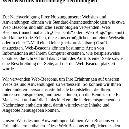
Web-Beacons und sonstige Technologien
Zur Nachverfolgung Ihrer Nutzung unserer Websites und
Anwendungen können wir Standard-Internettechnologien wie etwa
Web-Beacons und ähnliche Technologien verwenden. Web-
Beacons (manchmal auch „Clear-Gifs“ oder „Web-Bugs“ genannt)
sind kleine Code-Zeilen, die es uns ermöglichen, auf einer Webseite
oder in einer E-Mail eine kleine (meist unsichtbare) Grafik
anzuzeigen. Web-Beacons können bestimmte Arten von
Informationen auf Ihrem Computer erkennen, wie beispielsweise
Cookies, die Uhrzeit und das Datum des Aufrufs einer Seite sowie
eine Beschreibung der Seite, auf der der Web-Beacon platziert
wurde.
Wir verwenden Web-Beacons, um Ihre Erfahrungen auf unseren
Websites und Anwendungen zu verbessern. So können wir Ihnen
unter anderem personalisierte Inhalte bereitstellen, die Ihren
Interessen entsprechen, und herausfinden, ob die Benutzer die E-
Mails lesen und auf die Links klicken, die in den entsprechenden
Nachrichten enthalten sind, damit wir relevante Inhalte und
Angebote herausgeben können.
Unsere Websites und Anwendungen können Web-Beacons von
Drittanbietern enthalten. Diese Web Beacons ermöglichen es den