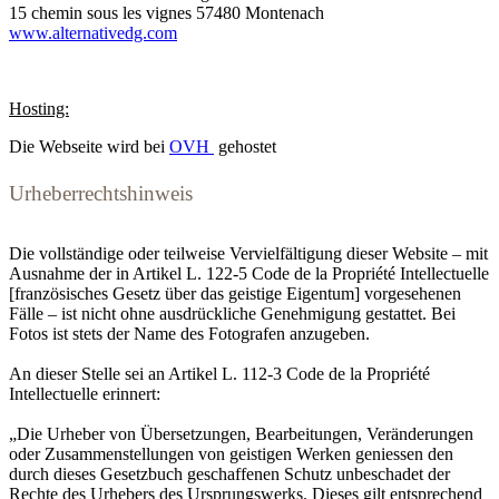
15 chemin sous les vignes 57480 Montenach
www.alternativedg.com
Hosting:
Die Webseite wird bei
OVH
gehostet
Urheberrechtshinweis
Die vollständige oder teilweise Vervielfältigung dieser Website – mit
Ausnahme der in Artikel L. 122-5 Code de la Propriété Intellectuelle
[französisches Gesetz über das geistige Eigentum] vorgesehenen
Fälle – ist nicht ohne ausdrückliche Genehmigung gestattet. Bei
Fotos ist stets der Name des Fotografen anzugeben.
An dieser Stelle sei an Artikel L. 112-3 Code de la Propriété
Intellectuelle erinnert:
„Die Urheber von Übersetzungen, Bearbeitungen, Veränderungen
oder Zusammenstellungen von geistigen Werken geniessen den
durch dieses Gesetzbuch geschaffenen Schutz unbeschadet der
Rechte des Urhebers des Ursprungswerks. Dieses gilt entsprechend