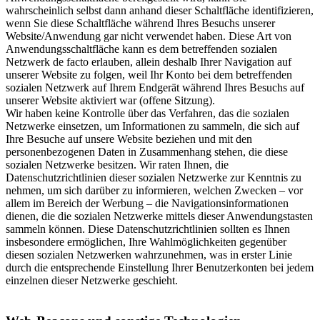
wahrscheinlich selbst dann anhand dieser Schaltfläche identifizieren,
wenn Sie diese Schaltfläche während Ihres Besuchs unserer
Website/Anwendung gar nicht verwendet haben. Diese Art von
Anwendungsschaltfläche kann es dem betreffenden sozialen
Netzwerk de facto erlauben, allein deshalb Ihrer Navigation auf
unserer Website zu folgen, weil Ihr Konto bei dem betreffenden
sozialen Netzwerk auf Ihrem Endgerät während Ihres Besuchs auf
unserer Website aktiviert war (offene Sitzung).
Wir haben keine Kontrolle über das Verfahren, das die sozialen
Netzwerke einsetzen, um Informationen zu sammeln, die sich auf
Ihre Besuche auf unsere Website beziehen und mit den
personenbezogenen Daten in Zusammenhang stehen, die diese
sozialen Netzwerke besitzen. Wir raten Ihnen, die
Datenschutzrichtlinien dieser sozialen Netzwerke zur Kenntnis zu
nehmen, um sich darüber zu informieren, welchen Zwecken – vor
allem im Bereich der Werbung – die Navigationsinformationen
dienen, die die sozialen Netzwerke mittels dieser Anwendungstasten
sammeln können. Diese Datenschutzrichtlinien sollten es Ihnen
insbesondere ermöglichen, Ihre Wahlmöglichkeiten gegenüber
diesen sozialen Netzwerken wahrzunehmen, was in erster Linie
durch die entsprechende Einstellung Ihrer Benutzerkonten bei jedem
einzelnen dieser Netzwerke geschieht.