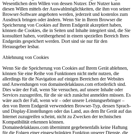
Wesentlichen dem Willen von dessen Nutzer. Der Nutzer kann
diesen Willen mittels der Auswahlmöglichkeiten, die ihm von seiner
Browser-Software angeboten werden, jederzeit und kostenlos zum
Ausdruck bringen oder ändern. Wenn Sie in Ihrem Browser die
Speicherung von Cookies auf Ihrem Endgerät akzeptiert haben,
können die Cookies, die in Seiten und Inhalte integriert sind, die Sie
konsultiert haben, vorübergehend in einem speziellen Bereich Ihres
Endgeräts gespeichert werden. Dort sind sie nur für den
Herausgeber lesbar.
Ablehnung von Cookies
Wenn Sie die Speicherung von Cookies auf Ihrem Gerät ablehnen,
können Sie eine Reihe von Funktionen nicht mehr nutzen, die
allerdings für die Navigation auf einigen Bereichen der Websites
und Anwendungen von domainedelaklauss.com erforderlich sind.
Dies wäre der Fall, wenn Sie versuchen, auf unsere Inhalte oder
Services zuzugreifen, für die sie sich zunächst anmelden müssen. Es
wäre auch der Fall, wenn wir – oder unsere Leistungserbringer –
den von Ihrem Endgerät verwendeten Browser-Typ, dessen Sprach-
und Display-Einstellungen oder das Land, aus dem Ihr Gerät auf das
Internet zuzugreifen scheint, nicht zu Zwecken der technischen
Kompatibilität erkennen können.
Domainedelaklauss.com übernimmt gegebenenfalls keine Haftung
für die Folgen einer eingeschränkten Funktion unserer Dienste, die