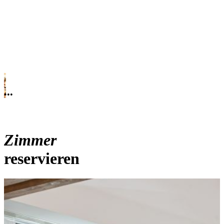
.
•
•
•
Zimmer
reservieren