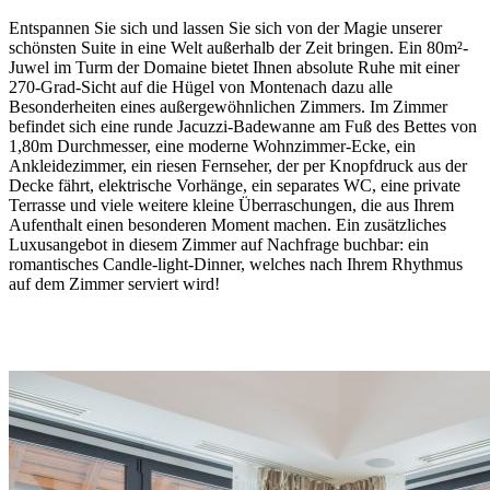
Entspannen Sie sich und lassen Sie sich von der Magie unserer
schönsten Suite in eine Welt außerhalb der Zeit bringen. Ein 80m²-
Juwel im Turm der Domaine bietet Ihnen absolute Ruhe mit einer
270-Grad-Sicht auf die Hügel von Montenach dazu alle
Besonderheiten eines außergewöhnlichen Zimmers. Im Zimmer
befindet sich eine runde Jacuzzi-Badewanne am Fuß des Bettes von
1,80m Durchmesser, eine moderne Wohnzimmer-Ecke, ein
Ankleidezimmer, ein riesen Fernseher, der per Knopfdruck aus der
Decke fährt, elektrische Vorhänge, ein separates WC, eine private
Terrasse und viele weitere kleine Überraschungen, die aus Ihrem
Aufenthalt einen besonderen Moment machen. Ein zusätzliches
Luxusangebot in diesem Zimmer auf Nachfrage buchbar: ein
romantisches Candle-light-Dinner, welches nach Ihrem Rhythmus
auf dem Zimmer serviert wird!