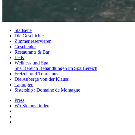
Startseite
Die Geschichte
Zimmer reservieren
Geschenke
Restaurants & Bar
Le K
Wellness und Spa
Spa-Bereich
Behandlungen im Spa Bereich
Freizeit und Tourismus
Die Auberge von der Klauss
Tagungen
Sistership : Domaine de Montagne
Press
Wo Sie uns finden