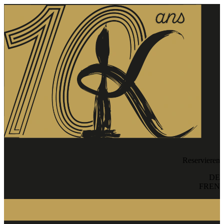
Reservieren
DE
FR
EN