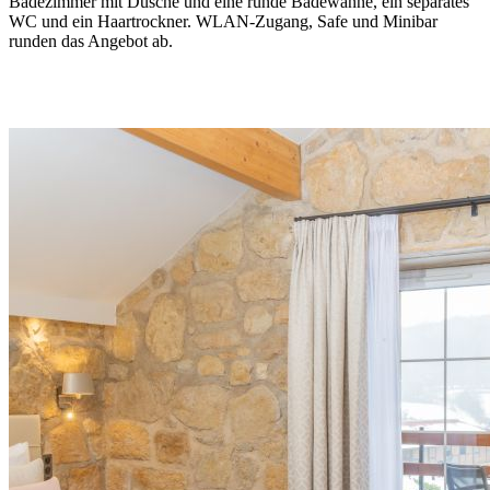
Badezimmer mit Dusche und eine runde Badewanne, ein separates
WC und ein Haartrockner. WLAN-Zugang, Safe und Minibar
runden das Angebot ab.