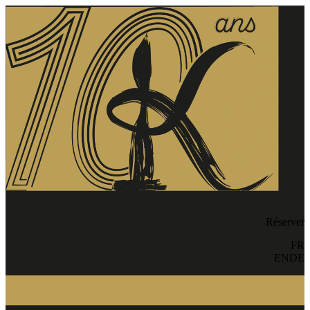
Réserver
FR
EN
DE