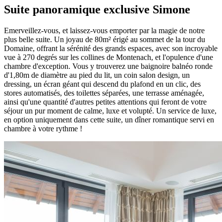
Suite panoramique exclusive Simone
Emerveillez-vous, et laissez-vous emporter par la magie de notre
plus belle suite. Un joyau de 80m² érigé au sommet de la tour du
Domaine, offrant la sérénité des grands espaces, avec son incroyable
vue à 270 degrés sur les collines de Montenach, et l'opulence d'une
chambre d'exception. Vous y trouverez une baignoire balnéo ronde
d'1,80m de diamètre au pied du lit, un coin salon design, un
dressing, un écran géant qui descend du plafond en un clic, des
stores automatisés, des toilettes séparées, une terrasse aménagée,
ainsi qu'une quantité d'autres petites attentions qui feront de votre
séjour un pur moment de calme, luxe et volupté. Un service de luxe,
en option uniquement dans cette suite, un dîner romantique servi en
chambre à votre rythme !