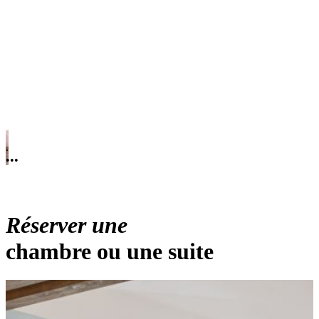
.
•
•
•
Réserver une
chambre ou une suite