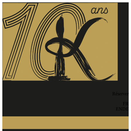
Réserver
FR
EN
DE