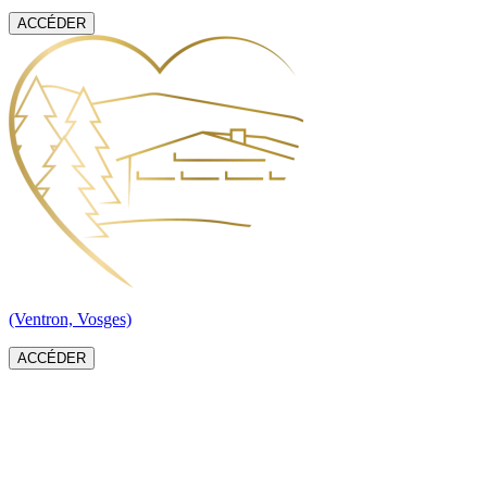
ACCÉDER
(Ventron, Vosges)
ACCÉDER