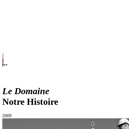
.
.
•
•
•
Le Domaine
Notre Histoire
2009