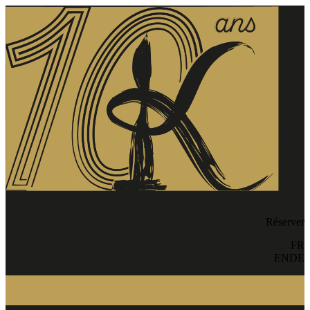
Réserver
FR
EN
DE